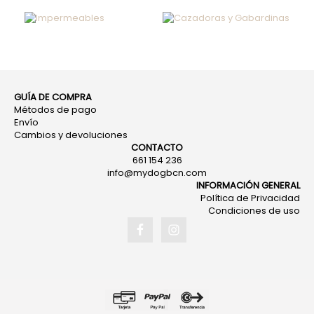
IMPERMEABLES
(10)
GABARDINAS
(5)
GUÍA DE COMPRA
Métodos de pago
Envío
Cambios y devoluciones
CONTACTO
661 154 236
info@mydogbcn.com
INFORMACIÓN GENERAL
Política de Privacidad
Condiciones de uso