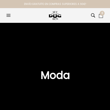
ENVÍO GRATUÏTO EN COMPRAS SUPERIORES A 90€!
0
Moda