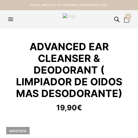
ENVÍO GRATUÏTO EN COMPRAS SUPERIORES A 90€!
0
ADVANCED EAR
CLEANSER &
DEODORANT (
LIMPIADOR DE OIDOS
MAS DESODORANTE)
19,90
€
SIN STOCK