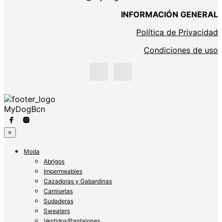
INFORMACIÓN GENERAL
Política de Privacidad
Condiciones de uso
MyDogBcn
×
Moda
Abrigos
Impermeables
Cazadoras y Gabardinas
Camisetas
Sudaderas
Sweaters
Vestidos/Pantalones