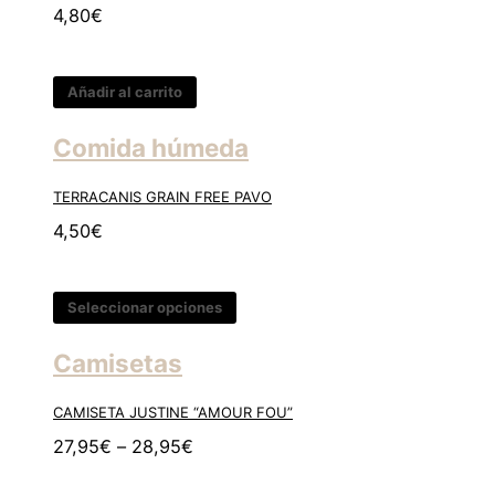
4,80
€
Añadir al carrito
Comida húmeda
TERRACANIS GRAIN FREE PAVO
4,50
€
Seleccionar opciones
Camisetas
CAMISETA JUSTINE “AMOUR FOU”
27,95
€
–
28,95
€