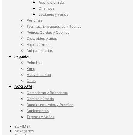
Acondicionador
Champus
Lociones y varios
Perfumes
Toallitas, Empapadores y Toallas
Peines, Cardas y Cepillos
Ojos, oídos y uñas
Higiene Dental
Antiparasitarios
Juguetes
Peluches
Kong
Huevos Lanco
Otros
A COMER!
Comederos y Bebederos
Comida húmeda
Snacks naturales y Premios
Suplementos
Tapetes y Varios
SUMMER
Novedades