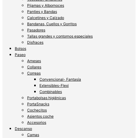
Pijamas y Albornoces
Panties y Bandas
Calcetines y Calzado
Bandanas, Cuellos y Gorritos
Pasadores
Tallas grandes y contornos especiales
Disfraces
Bolsos
Paseo
Arneses
Collares
Correas
Convencional- Fantasía
Extensibles-Flexi
Combinables
Portabolsas higiénicas
PortaSnacks
Cochecitos
Asientos coche
Accesorios
Descanso
Camas