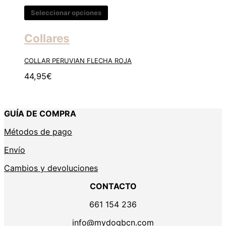
Seleccionar opciones
Collares
COLLAR PERUVIAN FLECHA ROJA
44,95
€
GUÍA DE COMPRA
Métodos de pago
Envío
Cambios y devoluciones
CONTACTO
661 154 236
info@mydogbcn.com