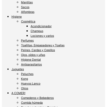
Mantitas
Sacos
Alfombras
Higiene
Cosmética
Acondicionador
Champus
Lociones y varios
Perfumes
Toallitas, Empapadores y Toallas
Peines, Cardas y Cepillos
Ojos, oídos y uñas
Higiene Dental
Antiparasitarios
Juguetes
Peluches
Kong
Huevos Lanco
Otros
A COMER!
Comederos y Bebederos
Comida húmeda