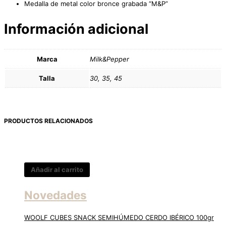
Medalla de metal color bronce grabada “M&P”
Información adicional
Marca
Milk&Pepper
Talla
30, 35, 45
PRODUCTOS RELACIONADOS
Añadir al carrito
Novedades
WOOLF CUBES SNACK SEMIHÚMEDO CERDO IBÉRICO 100gr