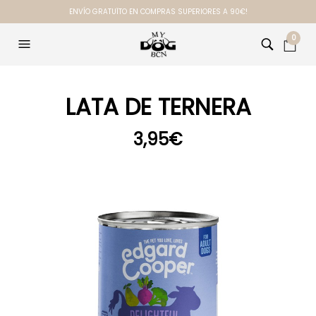
ENVÍO GRATUÏTO EN COMPRAS SUPERIORES A 90€!
0
LATA DE TERNERA
3,95
€