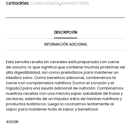
CATEGORÍAS:
COMIDA HÚMEDA
,
EDGARDCOOPER
DESCRIPCIÓN
INFORMACIÓN ADICIONAL
Esta sencilla receta sin cereales está preparada con carne
de vacuno, lo que significa que contiene muchas proteínas de
alta digestibilidad, así como prebióticos para mantener un
intestino sano. Como beneficio adicional, combinamos la
carne con complemetos nutritivos (como el corazón y el
hígado) para una ayuda adicional de nutrición. Combinamos
nuestras recetas con una mezcla súper saludable de frutas y
verduras, además de un impulso extra de hierbas nutritivas y
productos botánicos. Luego lo cocinamos lentamente al
vapor para mantener todo el sabor y beneficios.
400GR