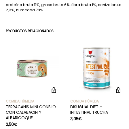
proteína bruta 11%, grasa bruta 6%, fibra bruta 1%, ceniza bruta
2,3%, humedad 78%.
PRODUCTOS RELACIONADOS
COMIDA HÚMEDA
COMIDA HÚMEDA
TERRACANIS MINI CONEJO
DISUGUAL DIET –
CON CALABACIN Y
INTESTINAL TRUCHA
ALBARICOQUE
3,95
€
2,50
€