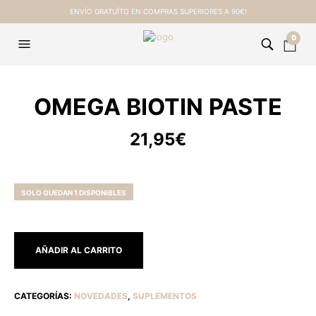
ENVÍO GRATUÏTO EN COMPRAS SUPERIORES A 90€!
0
OMEGA BIOTIN PASTE
21,95
€
SOLO QUEDAN 1 DISPONIBLES
AÑADIR AL CARRITO
CATEGORÍAS:
NOVEDADES
,
SUPLEMENTOS