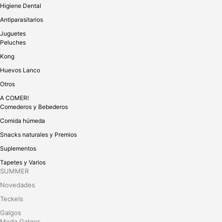
Higiene Dental
Antiparasitarios
Juguetes
Peluches
Kong
Huevos Lanco
Otros
A COMER!
Comederos y Bebederos
Comida húmeda
Snacks naturales y Premios
Suplementos
Tapetes y Varios
SUMMER
Novedades
Teckels
Galgos
Moda Galgos