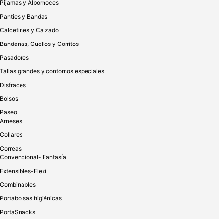
Pijamas y Albornoces
Panties y Bandas
Calcetines y Calzado
Bandanas, Cuellos y Gorritos
Pasadores
Tallas grandes y contornos especiales
Disfraces
Bolsos
Paseo
Arneses
Collares
Correas
Convencional- Fantasía
Extensibles-Flexi
Combinables
Portabolsas higiénicas
PortaSnacks