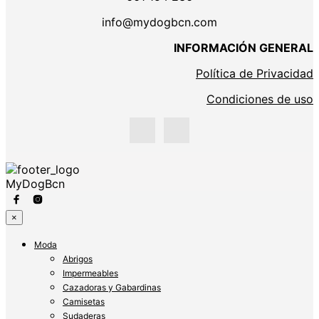
info@mydogbcn.com
INFORMACIÓN GENERAL
Política de Privacidad
Condiciones de uso
MyDogBcn
×
Moda
Abrigos
Impermeables
Cazadoras y Gabardinas
Camisetas
Sudaderas