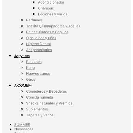
Acondicionador
Champus
Lociones y varios
Perfumes
Toallitas, Empapadores y Toallas
Peines, Cardas y Cepillos
Ojos, oídos y uñas
Higiene Dental
Antiparasitarios
Juguetes
Peluches
Kong
Huevos Lanco
Otros
A COMER!
Comederos y Bebederos
Comida húmeda
Snacks naturales y Premios
Suplementos
Tapetes y Varios
SUMMER
Novedades