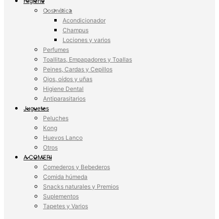
Higiene
Cosmética
Acondicionador
Champus
Lociones y varios
Perfumes
Toallitas, Empapadores y Toallas
Peines, Cardas y Cepillos
Ojos, oídos y uñas
Higiene Dental
Antiparasitarios
Juguetes
Peluches
Kong
Huevos Lanco
Otros
A COMER!
Comederos y Bebederos
Comida húmeda
Snacks naturales y Premios
Suplementos
Tapetes y Varios