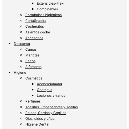
Extensibles-Flexi
Combinables
Portabolsas higiénicas
PortaSnacks
Cochecitos
Asientos coche
Accesorios
Descanso
Camas
Mantitas
Sacos
Alfombras
Higiene
Cosmética
Acondicionador
Champus
Lociones y varios
Perfumes
Toallitas, Empapadores y Toallas
Peines, Cardas y Cepillos
Ojos, oídos y uñas
Higiene Dental