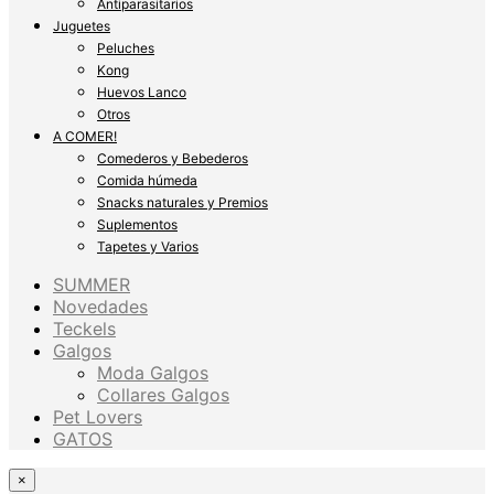
Antiparasitarios
Juguetes
Peluches
Kong
Huevos Lanco
Otros
A COMER!
Comederos y Bebederos
Comida húmeda
Snacks naturales y Premios
Suplementos
Tapetes y Varios
SUMMER
Novedades
Teckels
Galgos
Moda Galgos
Collares Galgos
Pet Lovers
GATOS
×