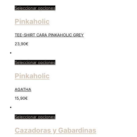
Seleccionar opciones
Pinkaholic
TEE-SHIRT CARA PINKAHOLIC GREY
23,90
€
Seleccionar opciones
Pinkaholic
AGATHA
15,90
€
Seleccionar opciones
Cazadoras y Gabardinas