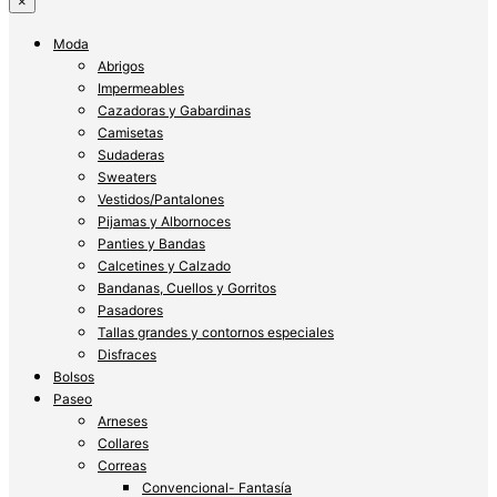
×
Moda
Abrigos
Impermeables
Cazadoras y Gabardinas
Camisetas
Sudaderas
Sweaters
Vestidos/Pantalones
Pijamas y Albornoces
Panties y Bandas
Calcetines y Calzado
Bandanas, Cuellos y Gorritos
Pasadores
Tallas grandes y contornos especiales
Disfraces
Bolsos
Paseo
Arneses
Collares
Correas
Convencional- Fantasía