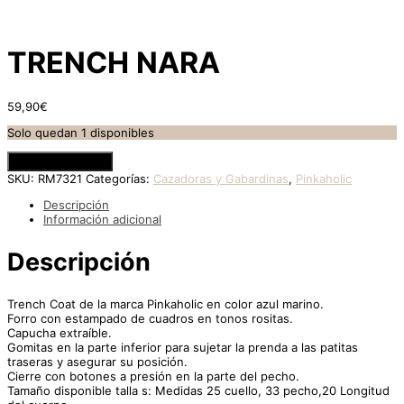
TRENCH NARA
59,90
€
Solo quedan 1 disponibles
Añadir al carrito
SKU:
RM7321
Categorías:
Cazadoras y Gabardinas
,
Pinkaholic
Descripción
Información adicional
Descripción
Trench Coat de la marca Pinkaholic en color azul marino.
Forro con estampado de cuadros en tonos rositas.
Capucha extraíble.
Gomitas en la parte inferior para sujetar la prenda a las patitas
traseras y asegurar su posición.
Cierre con botones a presión en la parte del pecho.
Tamaño disponible talla s: Medidas 25 cuello, 33 pecho,20 Longitud