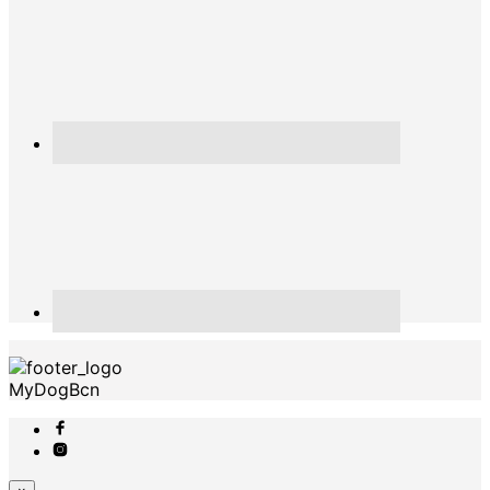
MyDogBcn