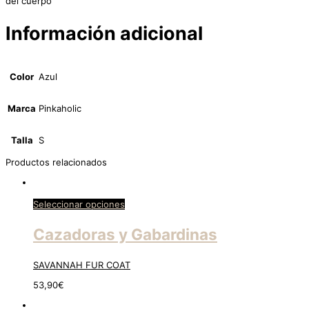
del cuerpo
Información adicional
Color
Azul
Marca
Pinkaholic
Talla
S
Productos relacionados
Seleccionar opciones
Cazadoras y Gabardinas
SAVANNAH FUR COAT
53,90
€