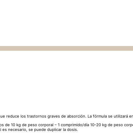
reduce los trastornos graves de absorción. La fórmula se utilizará en 
de 10 kg de peso corporal – 1 comprimido/día 10-20 kg de peso corpor
 es necesario, se puede duplicar la dosis.