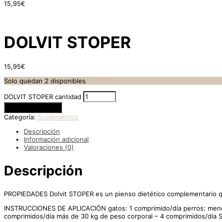
15,95
€
DOLVIT STOPER
15,95
€
Solo quedan 2 disponibles
DOLVIT STOPER cantidad
Añadir al carrito
Categoría:
Suplementos
Descripción
Información adicional
Valoraciones (0)
Descripción
PROPIEDADES Dolvit STOPER es un pienso dietético complementario que 
INSTRUCCIONES DE APLICACIÓN gatos: 1 comprimido/día perros: menos 
comprimidos/día más de 30 kg de peso corporal – 4 comprimidos/día Si