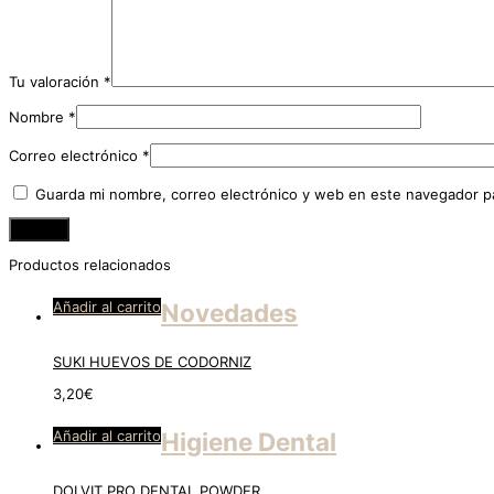
Tu valoración
*
Nombre
*
Correo electrónico
*
Guarda mi nombre, correo electrónico y web en este navegador p
Productos relacionados
Añadir al carrito
Novedades
SUKI HUEVOS DE CODORNIZ
3,20
€
Añadir al carrito
Higiene Dental
DOLVIT PRO DENTAL POWDER