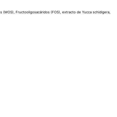
os (MOS), Fructooligosacáridos (FOS), extracto de Yucca schidigera,