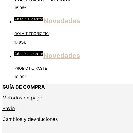
15,95
€
Añadir al carrito
Novedades
DOLVIT PROBIOTIC
17,95
€
Añadir al carrito
Novedades
PROBIOTIC PASTE
18,95
€
GUÍA DE COMPRA
Métodos de pago
Envío
Cambios y devoluciones