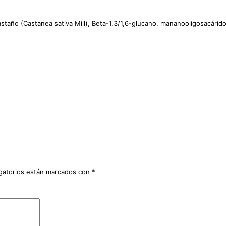
staño (Castanea sativa Mill), Beta-1,3/1,6-glucano, mananooligosacárid
gatorios están marcados con
*