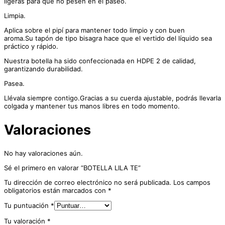
ligeras para que no pesen en el paseo.
Limpia.
Aplica sobre el pipí para mantener todo limpio y con buen
aroma.Su tapón de tipo bisagra hace que el vertido del líquido sea
práctico y rápido.
Nuestra botella ha sido confeccionada en HDPE 2 de calidad,
garantizando durabilidad.
Pasea.
Llévala siempre contigo.Gracias a su cuerda ajustable, podrás llevarla
colgada y mantener tus manos libres en todo momento.
Valoraciones
No hay valoraciones aún.
Sé el primero en valorar “BOTELLA LILA TE”
Tu dirección de correo electrónico no será publicada.
Los campos
obligatorios están marcados con
*
Tu puntuación
*
Tu valoración
*