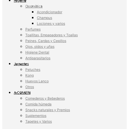
Higiene
Cosmética
Acondicionador
Champus
Lociones y varios
Perfumes
Toallitas, Empapadores y Toallas
Peines, Cardas y Cepillos
Ojos, oídos y uñas
Higiene Dental
Antiparasitarios
Juguetes
Peluches
Kong
Huevos Lanco
Otros
A COMER!
Comederos y Bebederos
Comida húmeda
Snacks naturales y Premios
Suplementos
Tapetes y Varios