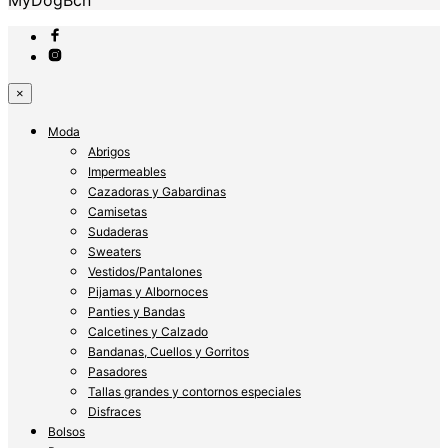
×
Moda
Abrigos
Impermeables
Cazadoras y Gabardinas
Camisetas
Sudaderas
Sweaters
Vestidos/Pantalones
Pijamas y Albornoces
Panties y Bandas
Calcetines y Calzado
Bandanas, Cuellos y Gorritos
Pasadores
Tallas grandes y contornos especiales
Disfraces
Bolsos