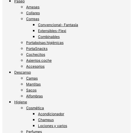
Paseo
Arneses
Collares
Correas
Convencional- Fantasía
Extensibles-Flexi
Combinables
Portabolsas higiénicas
PortaSnacks
Cochecitos
Asientos coche
Accesorios
Descanso
Camas
Mantitas
Sacos
Alfombras
Higiene
Cosmética
Acondicionador
Champus
Lociones y varios
Perfumes