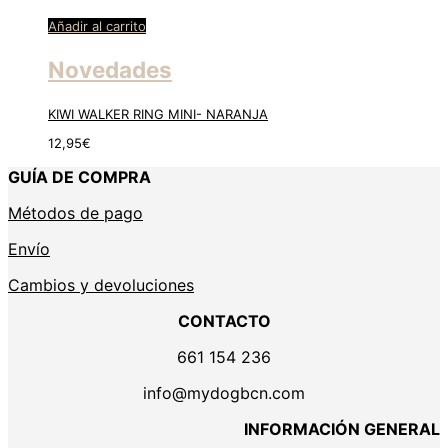
Añadir al carrito
Novedades
KIWI WALKER RING MINI- NARANJA
12,95
€
GUÍA DE COMPRA
Métodos de pago
Envío
Cambios y devoluciones
CONTACTO
661 154 236
info@mydogbcn.com
INFORMACIÓN GENERAL