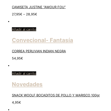
CAMISETA JUSTINE “AMOUR FOU”
27,95
€
–
28,95
€
Añadir al carrito
Convecional- Fantasía
CORREA PERUVIAN INDIAN NEGRA
54,95
€
Añadir al carrito
Novedades
SNACK WOOLF BOCADITOS DE POLLO Y MARISCO 100gr
4,95
€